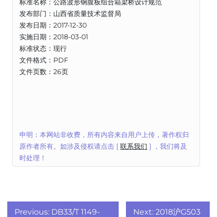
标准名称：公路波形钢腹板组合箱梁桥设计规范
发布部门：山西省质量技术监督局
发布日期：2017-12-30
实施日期：2018-03-01
标准状态：现行
文件格式：PDF
文件页数：26页
申明：本网站非收费，所有内容来自用户上传，著作权归
原作者所有。如涉及侵权请点击 [
联系我们
] ，我们将及
时处理！
文
Previous:
DB33/T 1149-
Next:
2018沪G503