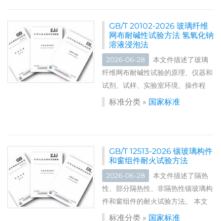
GB/T 20102-2026 玻璃纤维
网布耐碱性试验方法 氢氧化钠
溶液浸泡法
2026-06-28
本文件描述了玻璃
纤维网布耐碱性试验的原理、仪器和
试剂、试样、实验室环境、操作程
序、结果计算、试验报告,给出了常
标准分类 »
国家标准
规法和快速法两种试验方法。 本文
件适用于有耐碱性要求的玻璃纤维网
布的耐碱性检验。 标准编号：GB/
T...
GB/T 12513-2026 镶玻璃构件
和窗组件耐火试验方法
2026-06-28
本文件描述了隔热
性、部分隔热性、非隔热性镶玻璃构
件和窗组件的耐火试验方法。 本文
件适用于各种垂直、倾斜、水平安装
标准分类 »
国家标准