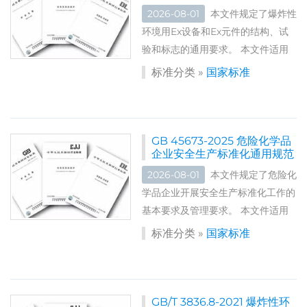
2026-08-01
本文件规定了爆炸性
环境用Ex设备和Ex元件的结构、试
验和标志的通用要求。 本文件适用
于拟用于爆炸性气体环境或爆炸性粉
标准分类 »
国家标准
尘环境的设备，包括由本文件所列补
充文件规定的设备，作为这些设备用
于爆炸性环境时的通用要求。...
GB 45673-2025 危险化学品
企业安全生产标准化通用规范
2026-08-01
本文件规定了危险化
学品企业开展安全生产标准化工作的
基本要求及管理要求。 本文件适用
于危险化学品生产企业、使用危险化
标准分类 »
国家标准
学品从事生产的化工企业,以及储存
危险化学品经营的企业(以下简称企
业)。 标准编号：GB...
GB/T 3836.8-2021 爆炸性环