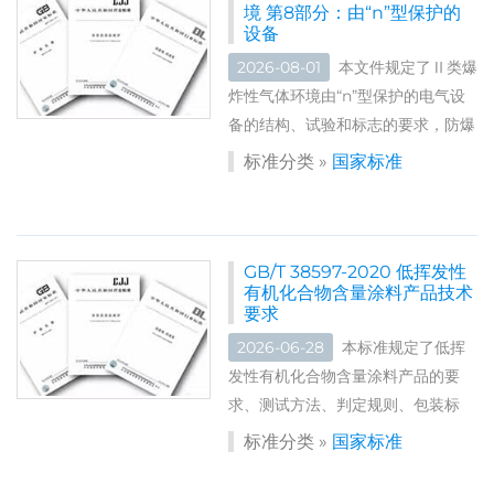
境 第8部分：由“n”型保护的
设备
2026-08-01
本文件规定了Ⅱ类爆
炸性气体环境由“n”型保护的电气设
备的结构、试验和标志的要求，防爆
型式包括“nC”密封装置、“nC”气密装
标准分类 »
国家标准
置、“nC”非点燃元件和“nR”限制呼吸
外壳。 本文件适用于额定输入电压
不超过15...
GB/T 38597-2020 低挥发性
有机化合物含量涂料产品技术
要求
2026-06-28
本标准规定了低挥
发性有机化合物含量涂料产品的要
求、测试方法、判定规则、包装标
志、标准的实施。 本标准适用于低
标准分类 »
国家标准
挥发性有机化合物含量涂料产品的判
定。 标准号：GB/T...