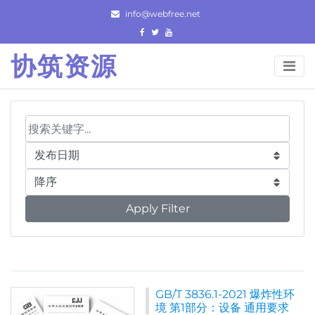
Skip
info@webfree.net
to
content
协筑资源
Apply Filter
GB/T 3836.1-2021 爆炸性环
境 第1部分：设备 通用要求