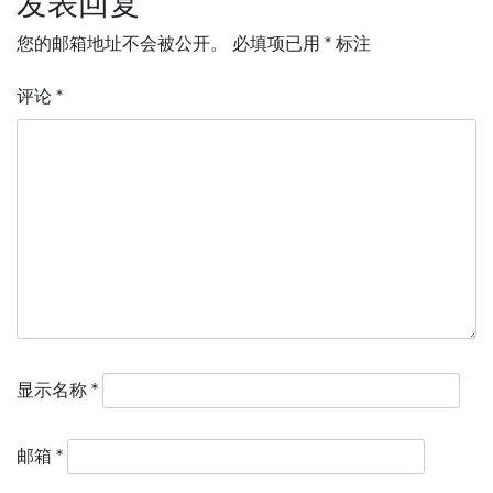
发表回复
航
您的邮箱地址不会被公开。
必填项已用
*
标注
评论
*
显示名称
*
邮箱
*