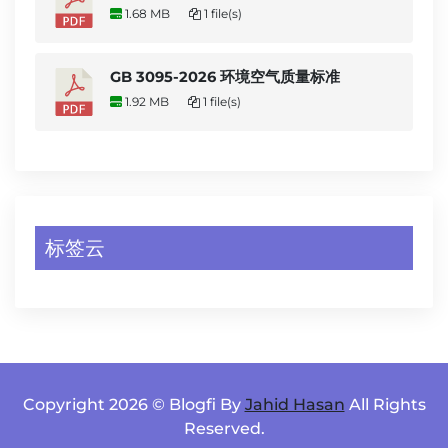
1.68 MB
1 file(s)
GB 3095-2026 环境空气质量标准
1.92 MB
1 file(s)
标签云
Copyright 2026 © Blogfi By
Jahid Hasan
All Rights
Reserved.