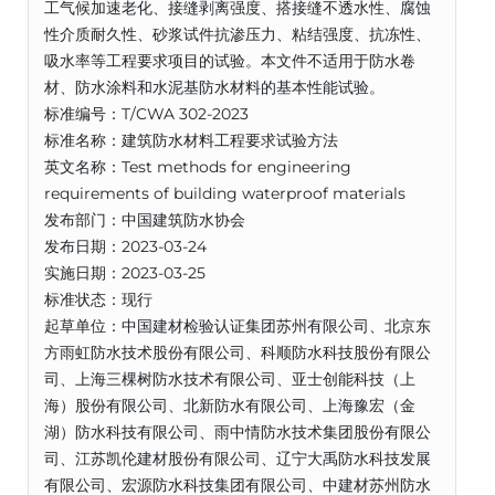
工气候加速老化、接缝剥离强度、搭接缝不透水性、腐蚀
性介质耐久性、砂浆试件抗渗压力、粘结强度、抗冻性、
吸水率等工程要求项目的试验。本文件不适用于防水卷
材、防水涂料和水泥基防水材料的基本性能试验。
标准编号：T/CWA 302-2023
标准名称：建筑防水材料工程要求试验方法
英文名称：Test methods for engineering
requirements of building waterproof materials
发布部门：中国建筑防水协会
发布日期：2023-03-24
实施日期：2023-03-25
标准状态：现行
起草单位：中国建材检验认证集团苏州有限公司、北京东
方雨虹防水技术股份有限公司、科顺防水科技股份有限公
司、上海三棵树防水技术有限公司、亚士创能科技（上
海）股份有限公司、北新防水有限公司、上海豫宏（金
湖）防水科技有限公司、雨中情防水技术集团股份有限公
司、江苏凯伦建材股份有限公司、辽宁大禹防水科技发展
有限公司、宏源防水科技集团有限公司、中建材苏州防水