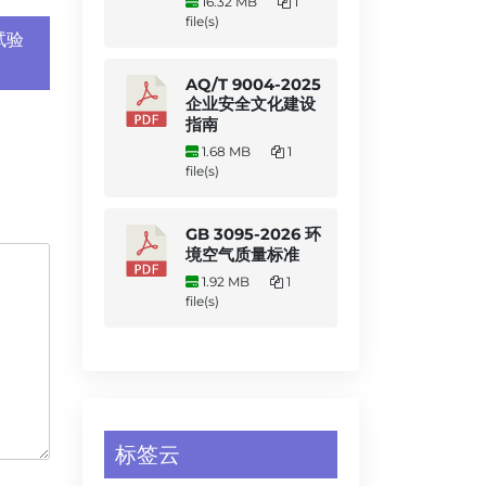
16.32 MB
1
file(s)
试验
AQ/T 9004-2025
企业安全文化建设
指南
1.68 MB
1
file(s)
GB 3095-2026 环
境空气质量标准
1.92 MB
1
file(s)
标签云