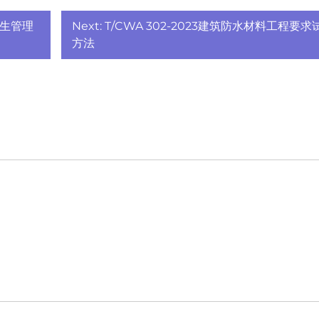
业卫生管理
Next:
T/CWA 302-2023建筑防水材料工程要求
方法