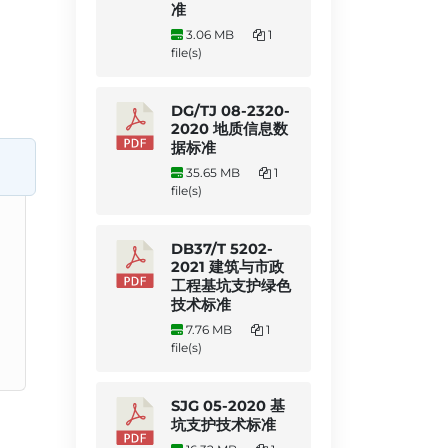
准
3.06 MB
1
file(s)
DG/TJ 08-2320-
2020 地质信息数
据标准
35.65 MB
1
file(s)
DB37/T 5202-
2021 建筑与市政
工程基坑支护绿色
技术标准
7.76 MB
1
file(s)
SJG 05-2020 基
坑支护技术标准