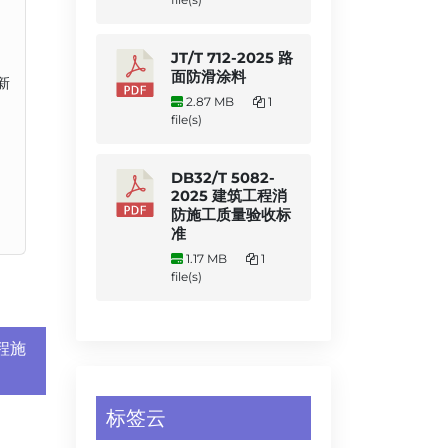
JT/T 712-2025 路
面防滑涂料
新
2.87 MB
1
file(s)
DB32/T 5082-
2025 建筑工程消
防施工质量验收标
准
1.17 MB
1
file(s)
工程施
标签云