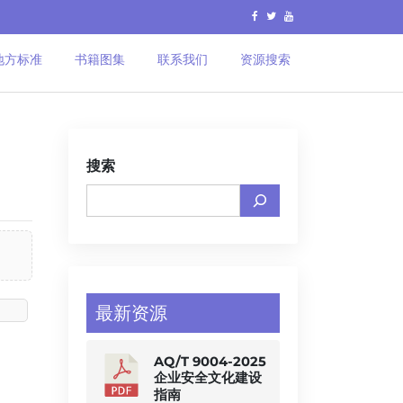
地方标准
书籍图集
联系我们
资源搜索
搜索
最新资源
AQ/T 9004-2025
企业安全文化建设
指南