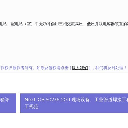
的变电站、配电站（室）中无功补偿用三相交流高压、低压并联电容器装置的
作权归原作者所有。如涉及侵权请点击 [
联系我们
] ，我们将及时处理！
检验评
Next:
GB 50236-2011 现场设备、工业管道焊接
工规范