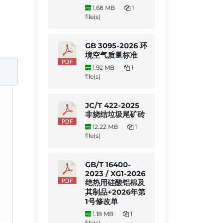
1.68 MB
1
file(s)
GB 3095-2026 环
境空气质量标准
1.92 MB
1
file(s)
JC/T 422-2025
非烧结垃圾尾矿砖
12.22 MB
1
file(s)
GB/T 16400-
2023 / XG1-2026
绝热用硅酸铝棉及
其制品+2026年第
1号修改单
1.18 MB
1
file(s)