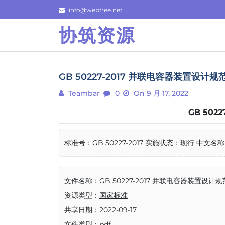
Skip
info@webfree.net
to
协筑资源
content
GB 50227-2017 并联电容器装置设计规
Teambar
0
On 9 月 17, 2022
GB 502
标准号：GB 50227-2017 实施状态：现行 中文名
文件名称：GB 50227-2017 并联电容器装置设计规
资源类型：
国家标准
共享日期：2022-09-17
文件类型：pdf