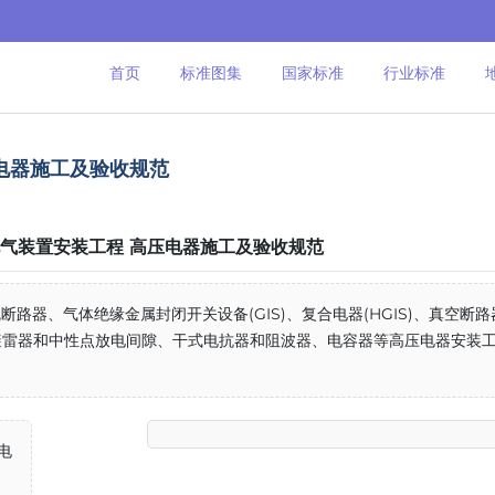
首页
标准图集
国家标准
行业标准
高压电器施工及验收规范
010 电气装置安装工程 高压电器施工及验收规范
断路器、气体绝缘金属封闭开关设备(GIS)、复合电器(HGIS)、真空断路
避雷器和中性点放电间隙、干式电抗器和阻波器、电容器等高压电器安装
压电