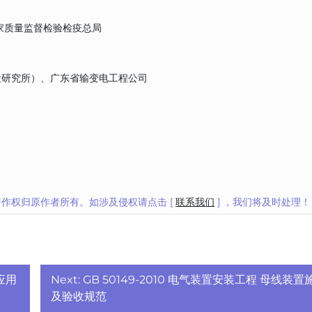
家质量监督检验检疫总局
设研究所）、广东省输变电工程公司
作权归原作者所有。如涉及侵权请点击 [
联系我们
] ，我们将及时处理！
土应用
Next:
GB 50149-2010 电气装置安装工程 母线装置
及验收规范