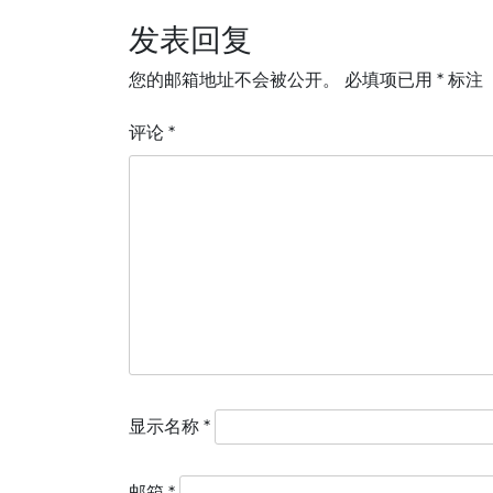
导
发表回复
航
您的邮箱地址不会被公开。
必填项已用
*
标注
评论
*
显示名称
*
邮箱
*