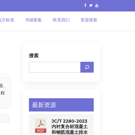
地方标准
书籍图集
联系我们
资源搜索
搜索
器、
工程
最新资源
JC/T 2280-2023
内衬复合材混凝土
和钢筋混凝土排水