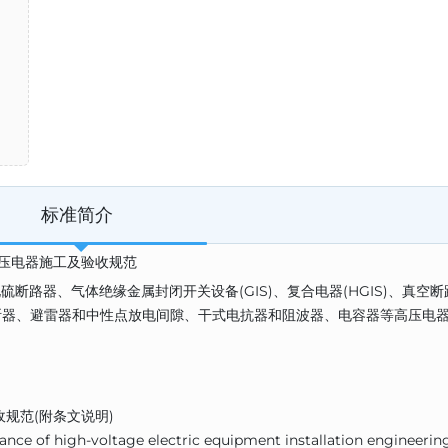
标准简介
程 高压电器施工及验收规范
硫断路器、气体绝缘金属封闭开关设备(GIS)、复合电器(HGIS)、真空断
断器、避雷器和中性点放电间隙、干式电抗器和阻波器、电容器等高压电
规范(附条文说明)
e of high-voltage electric equipment installation engineerin