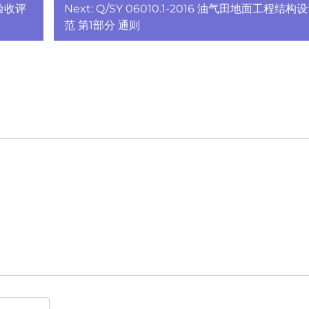
全验收评
Next:
Q/SY 06010.1-2016 油气田地面工程结构
范 第1部分 通则