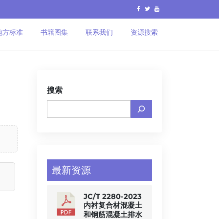
地方标准
书籍图集
联系我们
资源搜索
搜索
最新资源
JC/T 2280-2023
内衬复合材混凝土
和钢筋混凝土排水