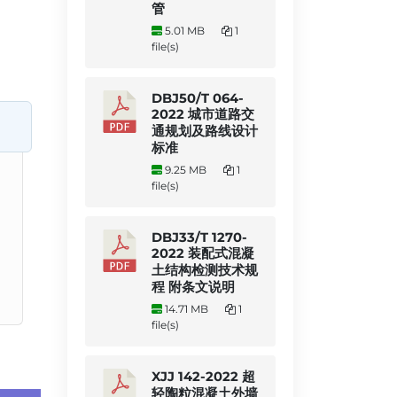
管
5.01 MB
1
file(s)
DBJ50/T 064-
2022 城市道路交
通规划及路线设计
标准
9.25 MB
1
file(s)
DBJ33/T 1270-
2022 装配式混凝
土结构检测技术规
程 附条文说明
14.71 MB
1
file(s)
XJJ 142-2022 超
轻陶粒混凝土外墙