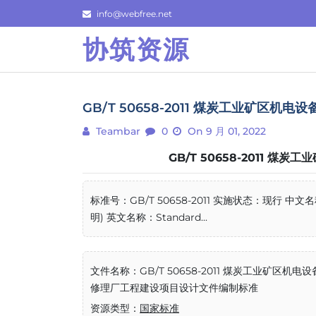
Skip
info@webfree.net
to
协筑资源
content
GB/T 50658-2011 煤炭工业矿区
Teambar
0
On 9 月 01, 2022
GB/T 50658-2011
标准号：GB/T 50658-2011 实施状态：现
明) 英文名称：Standard...
文件名称：GB/T 50658-2011 煤炭工业矿区机电设
修理厂工程建设项目设计文件编制标准
资源类型：
国家标准