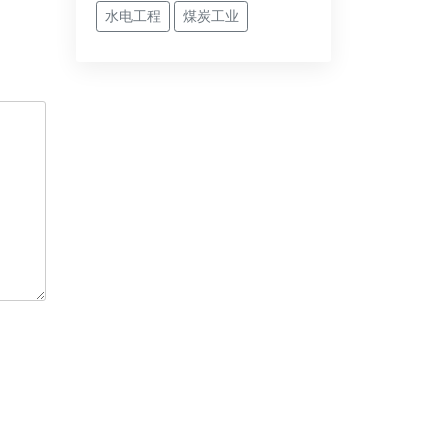
水电工程
煤炭工业