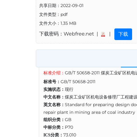
共享日期：2022-09-01
文件类型：pdf
文件大小：1.35 MB
下载密码：Webfree.net |
|
下载
标准介绍：
GB/T 50658-2011 煤炭工业
GB/T 50658-2011
标准号：
现行
实施状态：
煤炭工业矿区机电设备修理厂工程建设
中文名称：
Standard for preparing design d
英文名称：
repair plant in mining area of coal industry
GB
组织分类：
P70
中标分类：
73.010
ICS分类：