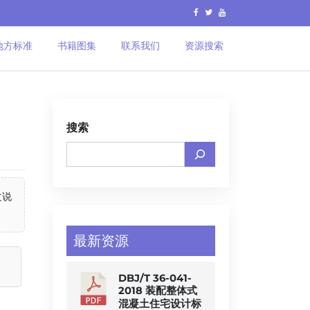
地方标准
书籍图集
联系我们
资源搜索
搜索
文说
最新资源
DBJ/T 36-041-
2018 装配整体式
混凝土住宅设计标