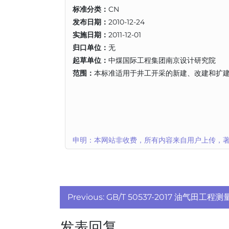
CN
标准分类：
2010-12-24
发布日期：
2011-12-01
实施日期：
无
归口单位：
中煤国际工程集团南京设计研究院
起草单位：
本标准适用于井工开采的新建、改建和扩
范围：
申明：本网站非收费，所有内容来自用户上传，著
文
Previous:
GB/T 50537-2017 油气田工程
章
发表回复