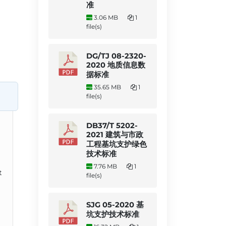
准
3.06 MB
1
file(s)
DG/TJ 08-2320-
2020 地质信息数
据标准
35.65 MB
1
file(s)
DB37/T 5202-
2021 建筑与市政
工程基坑支护绿色
技术标准
7.76 MB
1
t
file(s)
SJG 05-2020 基
坑支护技术标准