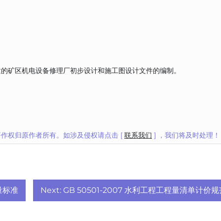
建的矿区机电设备修理厂初步设计和施工图设计文件的编制。
作权归原作者所有。如涉及侵权请点击 [
联系我们
] ，我们将及时处理！
测量标准
Next:
GB 50501-2007 水利工程工程量清单计价规