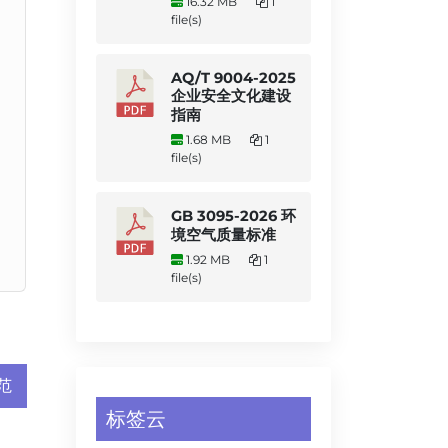
16.32 MB
1
file(s)
AQ/T 9004-2025
企业安全文化建设
指南
1.68 MB
1
file(s)
GB 3095-2026 环
境空气质量标准
1.92 MB
1
file(s)
范
标签云