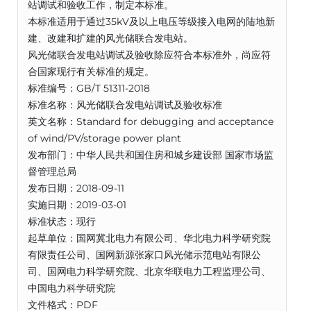
站调试和验收工作，制定本标准。
本标准适用于通过35kV及以上电压等级接入电网的陆地新
建、改建和扩建的风光储联合发电站。
风光储联合发电站调试及验收除应符合本标准外，尚应符
合国家现行有关标准的规定。
标准编号：GB/T 51311-2018
标准名称：风光储联合发电站调试及验收标准
英文名称：Standard for debugging and acceptance
of wind/PV/storage power plant
发布部门：中华人民共和国住房和城乡建设部 国家市场监
督管理总局
发布日期：2018-09-11
实施日期：2019-03-01
标准状态：现行
起草单位：国网冀北电力有限公司、华北电力科学研究院
有限责任公司、国网新源张家口风光储示范电站有限公
司、国网电力科学研究院、北京华联电力工程监理公司、
中国电力科学研究院
文件格式：PDF