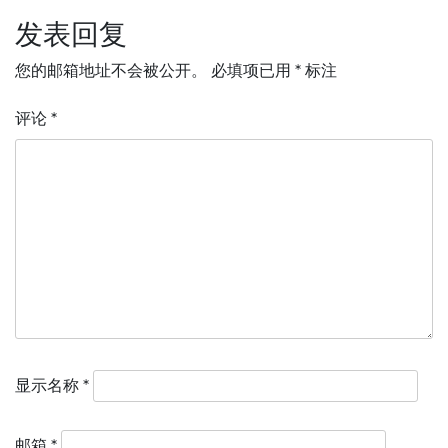
发表回复
航
您的邮箱地址不会被公开。
必填项已用
*
标注
评论
*
显示名称
*
邮箱
*