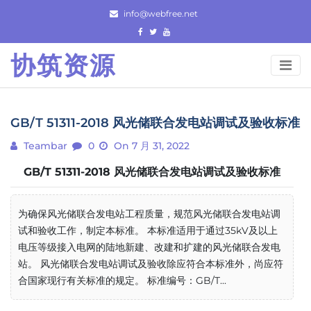
Skip
info@webfree.net
to
content
协筑资源
GB/T 51311-2018 风光储联合发电站调试及验收标准
Teambar
0
On 7 月 31, 2022
GB/T 51311-2018 风光储联合发电站调试及验收标准
为确保风光储联合发电站工程质量，规范风光储联合发电站调
试和验收工作，制定本标准。 本标准适用于通过35kV及以上
电压等级接入电网的陆地新建、改建和扩建的风光储联合发电
站。 风光储联合发电站调试及验收除应符合本标准外，尚应符
合国家现行有关标准的规定。 标准编号：GB/T...