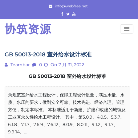
Skip
info@webfree.net
to
content
协筑资源
GB 50013-2018 室外给水设计标准
Teambar
0
On 7 月 31, 2022
GB 50013-2018 室外给水设计标准
为规范室外给水工程设计，保障工程设计质量，满足水量、水
质、水压的要求，做到安全可靠、技术先进、经济合理、管理
方便，制定本标准。 本标准适用于新建、扩建和改建的城镇及
工业区永久性给水工程设计。 其中，第3.0.9、4.0.5、5.3.7、
6.1.8、7.1.7、7.6.9、7.6.12、8.0.9、8.0.11、9.1.2、9.1.7、
9.9.14、...