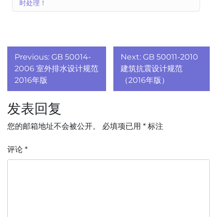
时处理！
文
Previous:
GB 50014-
Next:
GB 50011-2010
章
2006 室外排水设计规范
建筑抗震设计规范
2016年版
（2016年版）
导
发表回复
航
您的邮箱地址不会被公开。
必填项已用
*
标注
评论
*