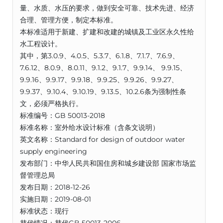
量、水质、水压的要求，做到安全可靠、技术先进、经济
合理、管理方便，制定本标准。
本标准适用于新建、扩建和改建的城镇及工业区永久性给
水工程设计。
其中，第3.0.9、4.0.5、5.3.7、6.1.8、7.1.7、7.6.9、
7.6.12、8.0.9、8.0.11、9.1.2、9.1.7、9.9.14、 9.9.15、
9.9.16、9.9.17、9.9.18、9.9.25、9.9.26、9.9.27、
9.9.37、9.10.4、9.10.19、9.13.5、10.2.6条为强制性条
文，必须严格执行。
标准编号：GB 50013-2018
标准名称：室外给水设计标准（含条文说明）
英文名称：Standard for design of outdoor water
supply engineering
发布部门：中华人民共和国住房和城乡建设部 国家市场监
督管理总局
发布日期：2018-12-26
实施日期：2019-08-01
标准状态：现行