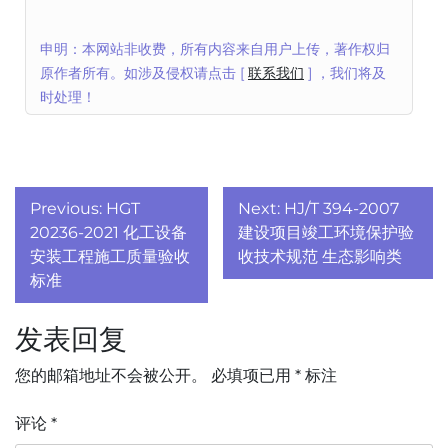
申明：本网站非收费，所有内容来自用户上传，著作权归
原作者所有。如涉及侵权请点击 [
联系我们
] ，我们将及
时处理！
文
Previous:
HGT
Next:
HJ/T 394-2007
章
20236-2021 化工设备
建设项目竣工环境保护验
安装工程施工质量验收
收技术规范 生态影响类
导
标准
航
发表回复
您的邮箱地址不会被公开。
必填项已用
*
标注
评论
*