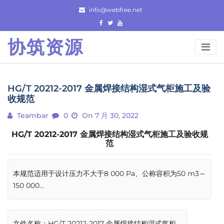
Skip
info@webfree.net
to
content
协筑资源
HG/T 20212-2017 金属焊接结构湿式气柜施工及验
收规范
Teambar
0
On 7 月 30, 2022
HG/T 20212-2017 金属焊接结构湿式气柜施工及验收规
范
本规范适用于设计压力不大于8 000 Pa、公称容积为50 m3～
150 000...
文件名称：HG/T 20212-2017 金属焊接结构湿式气柜