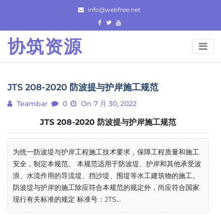
Skip
info@webfree.net
to
content
协筑资源
JTS 208-2020 防波提与护岸施工规范
Teambar
0
On 7 月 30, 2022
JTS 208-2020 防波提与护岸施工规范
为统一防波堤与护岸工程施工技术要求，保障工程质量和施工
安全，制定本规范。 本规范适用于防波堤、护岸和其他承受波
浪、水流作用的导流堤、挡沙堤、围堤等水工建筑物的施工。
防波堤与护岸的施工除应符合本规范的规定外，尚应符合国家
现行有关标准的规定 标准号：JTS...