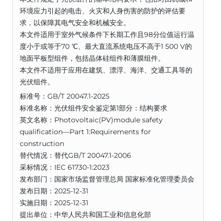
环境应力引起的电击、火灾和人身伤害的防护的评估要
求，以保障其电气安全和机械安全。
本文件适用于室外气候条件下长期工作且98分位值运行温
度小于或等于70 ℃、最大直流系统电压不高于1 500 V的
地面平板型组件，包括晶体硅组件和薄膜组件。
本文件不适用于应用在建筑、漂浮、海洋、交通工具等的
光伏组件。
标准号：GB/T 20047.1-2025
标准名称：光伏组件安全鉴定第1部分：结构要求
英文名称：Photovoltaic(PV)module safety
qualification—Part 1:Requirements for
construction
替代情况：替代GB/T 20047.1-2006
采标情况：IEC 61730-1:2023
发布部门：国家市场监督管理总局 国家标准化管理委员会
发布日期：2025-12-31
实施日期：2025-12-31
提出单位：中华人民共和国工业和信息化部