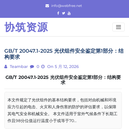
Skip
info@webfree.net
to
content
协筑资源
GB/T 20047.1-2025 光伏组件安全鉴定第1部分：结
构要求
Teambar
0
On 5 月 12, 2026
GB/T 20047.1-2025 光伏组件安全鉴定第1部分：结构要
求
本文件规定了光伏组件的基本结构要求，包括对由机械和环境
应力引起的电击、火灾和人身伤害的防护的评估要求，以保障
其电气安全和机械安全。 本文件适用于室外气候条件下长期工
作且98分位值运行温度小于或等于70...