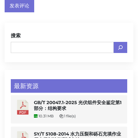
搜索
最新资源
GB/T 20047.1-2025 光伏组件安全鉴定第1
部分：结构要求
10.31 MB
1 file(s)
SY/T 5108-2014 水力压裂和砾石充填作业