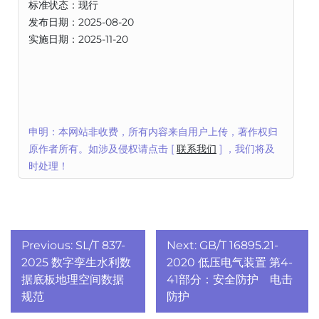
标准状态：现行
发布日期：2025-08-20
实施日期：2025-11-20
申明：本网站非收费，所有内容来自用户上传，著作权归
原作者所有。如涉及侵权请点击 [
联系我们
] ，我们将及
时处理！
文
Previous:
SL/T 837-
Next:
GB/T 16895.21-
章
2025 数字孪生水利数
2020 低压电气装置 第4-
据底板地理空间数据
41部分：安全防护 电击
导
规范
防护