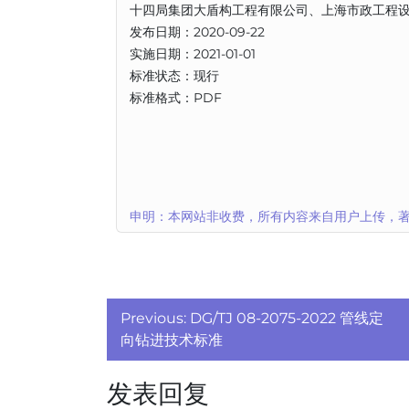
十四局集团大盾构工程有限公司、上海市政工程
发布日期：2020-09-22
实施日期：2021-01-01
标准状态：现行
标准格式：PDF
申明：本网站非收费，所有内容来自用户上传，著
文
Previous:
DG/TJ 08-2075-2022 管线定
章
向钻进技术标准
导
发表回复