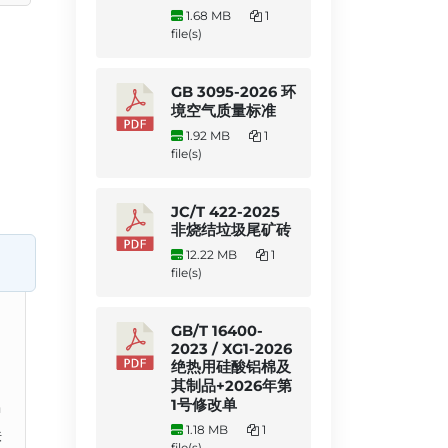
1.68 MB
1
file(s)
GB 3095-2026 环
境空气质量标准
1.92 MB
1
file(s)
JC/T 422-2025
非烧结垃圾尾矿砖
12.22 MB
1
file(s)
GB/T 16400-
2023 / XG1-2026
绝热用硅酸铝棉及
其制品+2026年第
1号修改单
中
1.18 MB
1
铁
file(s)