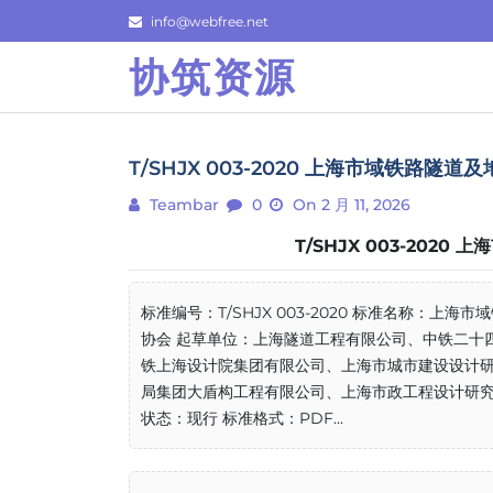
Skip
info@webfree.net
to
协筑资源
content
T/SHJX 003-2020 上海市域铁路
Teambar
0
On 2 月 11, 2026
T/SHJX 003-20
标准编号：T/SHJX 003-2020 标准名称：
协会 起草单位：上海隧道工程有限公司、中铁二十
铁上海设计院集团有限公司、上海市城市建设设计
局集团大盾构工程有限公司、上海市政工程设计研究总院（集
状态：现行 标准格式：PDF...