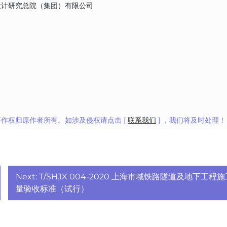
设计研究总院（集团）有限公司
作权归原作者所有。如涉及侵权请点击 [
联系我们
] ，我们将及时处理！
Next:
T/SHJX 004-2020 上海市域铁路隧道及地下工程
量验收标准（试行）