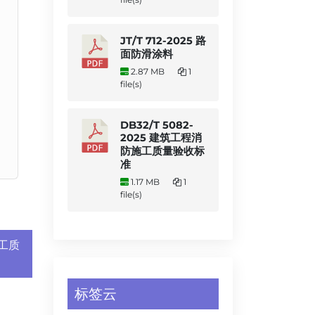
JT/T 712-2025 路
面防滑涂料
2.87 MB
1
file(s)
DB32/T 5082-
2025 建筑工程消
防施工质量验收标
准
1.17 MB
1
file(s)
施工质
标签云