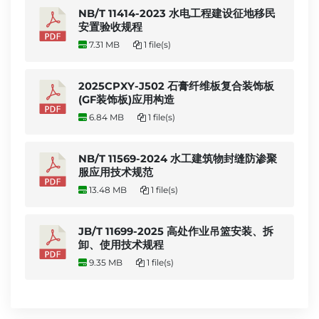
NB/T 11414-2023 水电工程建设征地移民
安置验收规程
7.31 MB
1 file(s)
2025CPXY-J502 石膏纤维板复合装饰板
(GF装饰板)应用构造
6.84 MB
1 file(s)
NB/T 11569-2024 水工建筑物封缝防渗聚
服应用技术规范
13.48 MB
1 file(s)
JB/T 11699-2025 高处作业吊篮安装、拆
卸、使用技术规程
9.35 MB
1 file(s)