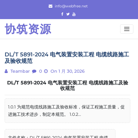
Skip
info@webfree.net
to
content
协筑资源
DL/T 5891-2024 电气装置安装工程 电缆线路施工
及验收规范
Teambar
0
On 1 月 30, 2026
DL/T 5891-2024 电气装置安装工程 电缆线路施工及验
收规范
1.0.1 为规范电缆线路施工及验收标准，保证工程施工质量，促
进施工技术进步，制定本规范。 1.0.2...
文件名称：DL/T 5891-2024 电气装置安装工程 电缆