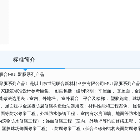
标准简介
世纪联合MUL聚脲系列产品
MUL聚脲系列产品》是以山东世纪联合新材料科技有限公司MUL聚脲系列产
家建筑标准设计参考臣集。 图集包括：编制说明；平屋面， 瓦屋面，金
造做法选用表；室内、外地坪， 室外看台、平台及楼梯， 塑胶跑道、球
、屋面压型金属板防腐修缮构造做法选用表；材料性能和工程案例。 图
面等防水修缮工程，外墙防水修缮工程， 室内有水房间墙、地面等防水
构筑物防水修缮工程）；饰面修缮工程（室内、外地坪等饰面修缮工程， 
、塑胶球场饰面修缮工程）；防腐修缮工程（低合金碳钢结构表面防腐修