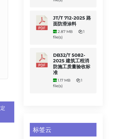
JT/T 712-2025 路
面防滑涂料
2.87 MB
1
file(s)
DB32/T 5082-
2025 建筑工程消
防施工质量验收标
准
1.17 MB
1
file(s)
测定
标签云