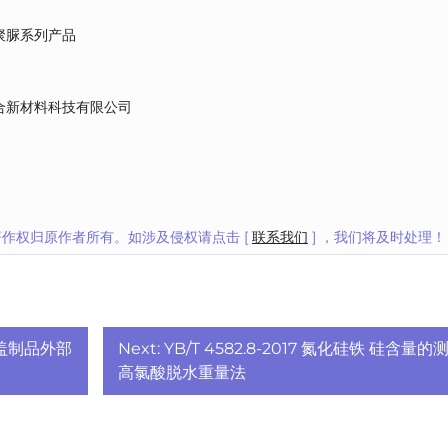
聚脲系列产品
合新材料科技有限公司
作权归原作者所有。如涉及侵权请点击 [
联系我们
] ，我们将及时处理！
顶覆盖制品外部
Next:
YB/T 4582.8-2017 氮化硅铁 硅含量的
高氯酸脱水重量法