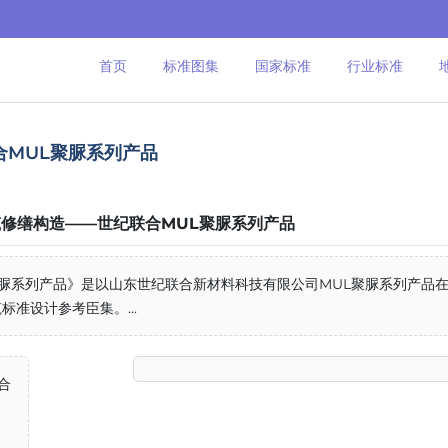
首页
标准图集
国家标准
行业标准
联合MUL聚脲系列产品
既有建筑修缮构造——世纪联合MUL聚脲系列产品
UL聚脲系列产品》是以山东世纪联合新材料科技有限公司MUL聚脲系列产品
准设计参考臣集。...
合