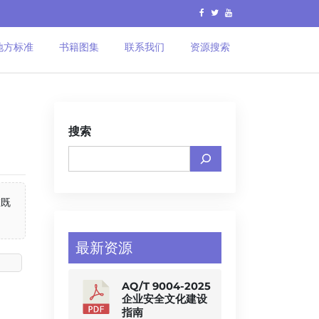
地方标准
书籍图集
联系我们
资源搜索
搜索
在既
最新资源
AQ/T 9004-2025
企业安全文化建设
指南