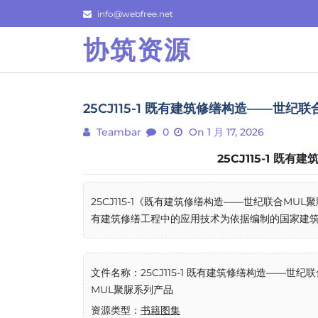
Skip
info@webfree.net
to
协筑资源
content
25CJ115-1 既有建筑修缮构造——世纪
Teambar
0
On 1 月 17, 2026
25CJ115-1 
25CJ115-1《既有建筑修缮构造——世纪联合M
有建筑修缮工程中的应用技术为依据编制的国家建筑标
文件名称：25CJ115-1 既有建筑修缮构造——世纪联
MUL聚脲系列产品
资源类型：
书籍图集