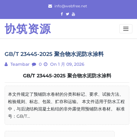
Skip
info@webfree.net
to
content
协筑资源
GB/T 23445-2025 聚合物水泥防水涂料
Teambar
0
On 1 月 09, 2026
GB/T 23445-2025 聚合物水泥防水涂料
本文件规定了预铺防水卷材的分类和标记、要求、试验方法、
检验规则、标志、包装、贮存和运输。 本文件适用于防水工程
中，与后浇结构混凝土粘结的非外露使用预铺防水卷材。 标准
号：GB/T...