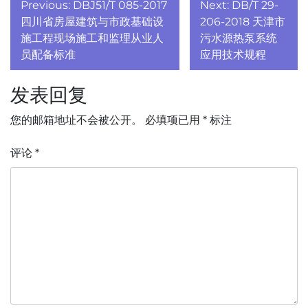
文
Previous:
DBJ51/T 085-2017
Next:
DB/T 29-
章
四川省房屋建筑与市政基础设
206-2018 天津市
施工程现场施工和监理从业人
污水源热泵系统
导
员配备标准
应用技术规程
航
发表回复
您的邮箱地址不会被公开。
必填项已用
*
标注
评论
*