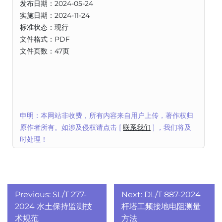
发布日期：2024-05-24
实施日期：2024-11-24
标准状态：现行
文件格式：PDF
文件页数：47页
申明：本网站非收费，所有内容来自用户上传，著作权归
原作者所有。如涉及侵权请点击 [
联系我们
] ，我们将及
时处理！
文
Previous:
SL/T 277-
Next:
DL/T 887-2024
章
2024 水土保持监测技
杆塔工频接地电阻测量
术规范
方法