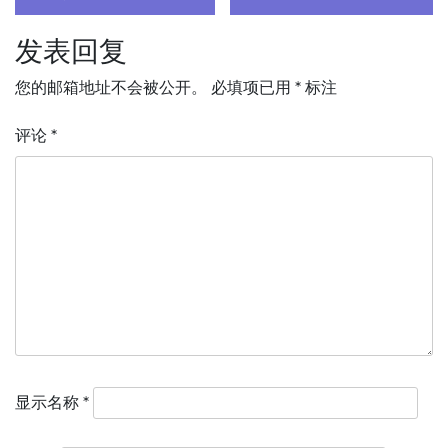
导
发表回复
航
您的邮箱地址不会被公开。
必填项已用
*
标注
评论
*
显示名称
*