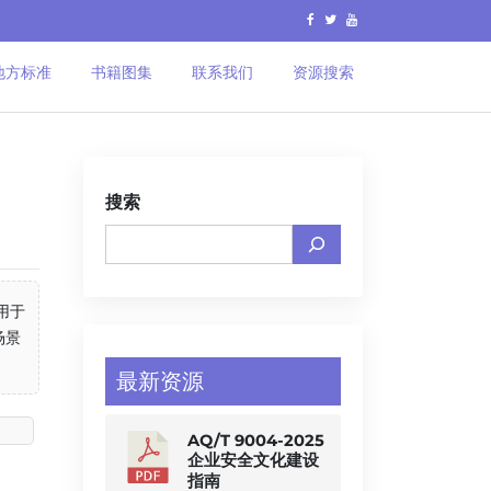
地方标准
书籍图集
联系我们
资源搜索
搜索
用于
场景
最新资源
AQ/T 9004-2025
企业安全文化建设
指南