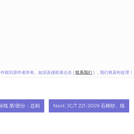
作权归原作者所有。如涉及侵权请点击 [
联系我们
] ，我们将及时处理！
志和标线 第1部分：总则
Next:
JC/T 221-2009 石棉纱、线