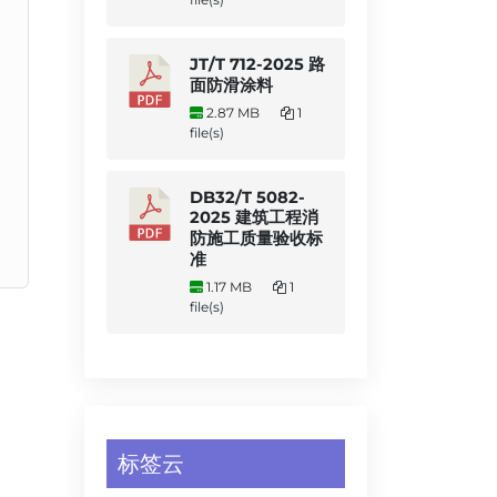
JT/T 712-2025 路
面防滑涂料
2.87 MB
1
file(s)
DB32/T 5082-
2025 建筑工程消
防施工质量验收标
准
1.17 MB
1
file(s)
标签云