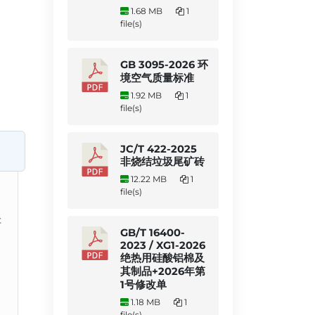
1.68 MB
1
file(s)
GB 3095-2026 环
境空气质量标准
1.92 MB
1
file(s)
JC/T 422-2025
非烧结垃圾尾矿砖
12.22 MB
1
file(s)
存
GB/T 16400-
2023 / XG1-2026
绝热用硅酸铝棉及
其制品+2026年第
1号修改单
1.18 MB
1
file(s)