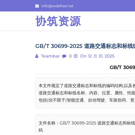
Skip
info@webfree.net
to
协筑资源
content
GB/T 30699-2025 道路交通标志和标
Teambar
0
On 12 月 31, 2025
GB/T 30
本文件规定了道路交通标志和标线的编码结构,以及
道路交通标志和标线名称、内容、位置、属性、性能
包括(但不限于)智能交通、自动驾驶、车路协同、资产
文件名称：GB/T 30699-2025 道路交通标志和标
码