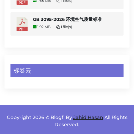
1.68 MB
1 file(s)
GB 3095-2026 环境空气质量标准
1.92 MB
1 file(s)
标签云
Copyright 2026 © Blogfi By
Jahid Hasan
All Rights
Reserved.