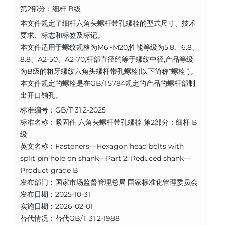
第2部分：细杆 B级
本文件规定了细杆六角头螺杆带孔螺栓的型式尺寸、技术
要求、标志和标签及标记。
本文件适用于螺纹规格为M6~M20,性能等级为5.8、6.8、
8.8、A2-50、A2-70,杆部直径约等于螺纹中径,产品等级
为B级的粗牙螺纹六角头螺杆带孔螺栓(以下简称“螺栓”)。
本文件规定的螺栓是在GB/T5784规定的产品的螺杆部制
出开口销孔。
标准编号：GB/T 31.2-2025
标准名称：紧固件 六角头螺杆带孔螺栓 第2部分：细杆 B
级
英文名称：Fasteners—Hexagon head bolts with
split pin hole on shank—Part 2: Reduced shank—
Product grade B
发布部门：国家市场监督管理总局 国家标准化管理委员会
发布日期：2025-10-31
实施日期：2026-02-01
替代情况：替代GB/T 31.2-1988