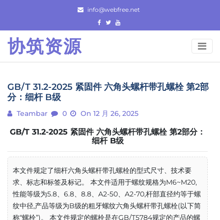
Skip
info@webfree.net
to
content
协筑资源
GB/T 31.2-2025 紧固件 六角头螺杆带孔螺栓 第2部
分：细杆 B级
Teambar
0
On 12 月 26, 2025
GB/T 31.2-2025 紧固件 六角头螺杆带孔螺栓 第2部分：
细杆 B级
本文件规定了细杆六角头螺杆带孔螺栓的型式尺寸、技术要
求、标志和标签及标记。 本文件适用于螺纹规格为M6~M20,
性能等级为5.8、6.8、8.8、A2-50、A2-70,杆部直径约等于螺
纹中径,产品等级为B级的粗牙螺纹六角头螺杆带孔螺栓(以下简
称“螺栓”)。 本文件规定的螺栓是在GB/T5784规定的产品的螺