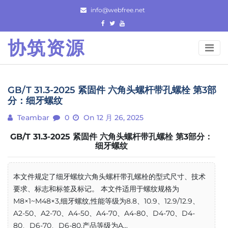
Skip
info@webfree.net
to
content
协筑资源
GB/T 31.3-2025 紧固件 六角头螺杆带孔螺栓 第3部
分：细牙螺纹
Teambar
0
On 12 月 26, 2025
GB/T 31.3-2025 紧固件 六角头螺杆带孔螺栓 第3部分：
细牙螺纹
本文件规定了细牙螺纹六角头螺杆带孔螺栓的型式尺寸、技术
要求、标志和标签及标记。 本文件适用于螺纹规格为
M8×1~M48×3,细牙螺纹,性能等级为8.8、10.9、12.9/12.9、
A2-50、A2-70、A4-50、A4-70、A4-80、D4-70、D4-
80、D6-70、D6-80,产品等级为A...