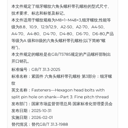
本文件规定了细牙螺纹六角头螺杆带孔螺栓的型式尺寸、
技术要求、标志和标签及标记。
本文件适用于螺纹规格为M8×1~M48×3,细牙螺纹,性能等
级为8.8、10.9、12.9/12.9、A2-50、A2-70、A4-50、
A4-70、A4-80、D4-70、D4-80、D6-70、D6-80,产品
等级为A 级和B级的六角头螺杆带孔螺栓(以下简称“螺
栓”)。
本文件规定的螺栓是在GB/T5785规定的产品螺杆部制出
开口销孔。
标准编号：GB/T 31.3-2025
标准名称：紧固件 六角头螺杆带孔螺栓 第3部分：细牙螺
纹
英文名称：Fasteners—Hexagon head bolts with
split pin hole on shank—Part 3: Fine pitch thread
发布部门：国家市场监督管理总局 国家标准化管理委员会
发布日期：2025-10-31
实施日期：2026-02-01
替代情况：替代GB/T 31.3-1988