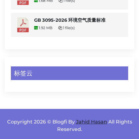
1.68 MB
1 file(s)
GB 3095-2026 环境空气质量标准
1.92 MB
1 file(s)
标签云
Copyright 2026 © Blogfi By
Jahid Hasan
All Rights
Reserved.