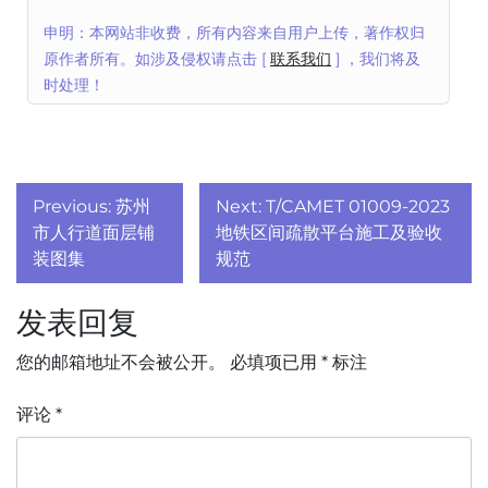
申明：本网站非收费，所有内容来自用户上传，著作权归
原作者所有。如涉及侵权请点击 [
联系我们
] ，我们将及
时处理！
文
Previous:
苏州
Next:
T/CAMET 01009-2023
章
市人行道面层铺
地铁区间疏散平台施工及验收
装图集
规范
导
发表回复
航
您的邮箱地址不会被公开。
必填项已用
*
标注
评论
*