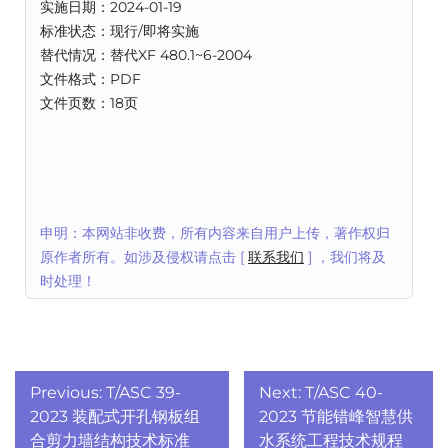
实施日期：2024-01-19
标准状态：现行/即将实施
替代情况：替代XF 480.1~6-2004
文件格式：PDF
文件页数：18页
申明：本网站非收费，所有内容来自用户上传，著作权归
原作者所有。如涉及侵权请点击 [
联系我们
] ，我们将及
时处理！
文
Previous:
T/ASC 39-
Next:
T/ASC 40-
章
2023 装配式开孔钢板组
2023 节能错峰智慧供
合剪力墙结构技术标准
水系统工程技术规程