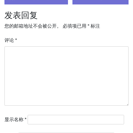
导
发表回复
航
您的邮箱地址不会被公开。
必填项已用
*
标注
评论
*
显示名称
*