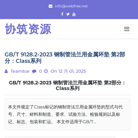
Skip
info@webfree.net
to
content
协筑资源
GB/T 9128.2-2023 钢制管法兰用金属环垫 第2部
分：Class系列
Teambar
0
On 12 月 01, 2025
GB/T 9128.2-2023 钢制管法兰用金属环垫 第2部分：
Class系列
本文件规定了Class标记的钢制管法兰用金属环垫的型式与代
号、尺寸、材料和制造、要求、试验方法、检验规则以及标
记、标志、包装和贮运。 本文件适用于GB/T...