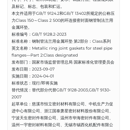
及标记、标志、包装和贮运。
本文件适用于GB/T 9124.2和GB/T 13402所规定的公称压
力Class 150～Class 2 500的环连接密封面钢管制法兰用
金属环垫。
标准编号：GB/T 9128.2-2023
标准名称：钢制管法兰用金属环垫 第2部分：Class系列
英文名称：Metallic ring joint gaskets for steel pipe
flanges—Part 2:Class designated
发布部门：国家市场监督管理总局 国家标准化管理委员会
发布日期：2023-09-07
实施日期：2024-04-01
标准状态：现行/即将实施
替代情况：替代部分代替GB/T 9128-2003,GB/T 9130-
2007
起草单位：慈溪市恒立密封材料有限公司、中机生产力促
进中心有限公司、浙江国泰萧星密封材料股份有限公司、
宁波天生密封件有限公司、温州市华海密封件有限公司、
温州一宇密封材料有限公司、无锡市锡西化机配件有限公