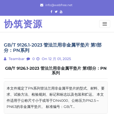
Skip
info@webfree.net
to
content
协筑资源
GB/T 9126.1-2023 管法兰用非金属平垫片 第1部
分：PN系列
Teambar
0
On 12 月 01, 2025
GB/T 9126.1-2023 管法兰用非金属平垫片 第1部分：PN
系列
本文件规定了PN系列管法兰用非金属平垫片的型式、材料、要
求、试验方法、检验规则、标记和标志以及包装和贮运。 本文
件适用于公称尺寸小于或等于DN4000、公称压力PN2.5～
PN63的非金属平垫片。 标准编号：GB/T...