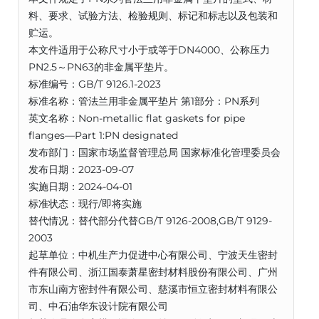
料、要求、试验方法、检验规则、标记和标志以及包装和
贮运。
本文件适用于公称尺寸小于或等于DN4000、公称压力
PN2.5～PN63的非金属平垫片。
标准编号：GB/T 9126.1-2023
标准名称：管法兰用非金属平垫片 第1部分：PN系列
英文名称：Non-metallic flat gaskets for pipe
flanges—Part 1:PN designated
发布部门：国家市场监督管理总局 国家标准化管理委员会
发布日期：2023-09-07
实施日期：2024-04-01
标准状态：现行/即将实施
替代情况：替代部分代替GB/T 9126-2008,GB/T 9129-
2003
起草单位：中机生产力促进中心有限公司、宁波天生密封
件有限公司、浙江国泰萧星密封材料股份有限公司、广州
市东山南方密封件有限公司、慈溪市恒立密封材料有限公
司、中石油华东设计院有限公司