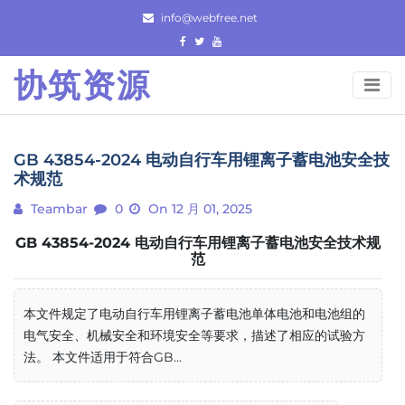
Skip
info@webfree.net
to
content
协筑资源
GB 43854-2024 电动自行车用锂离子蓄电池安全技
术规范
Teambar
0
On 12 月 01, 2025
GB 43854-2024 电动自行车用锂离子蓄电池安全技术规
范
本文件规定了电动自行车用锂离子蓄电池单体电池和电池组的
电气安全、机械安全和环境安全等要求，描述了相应的试验方
法。 本文件适用于符合GB...