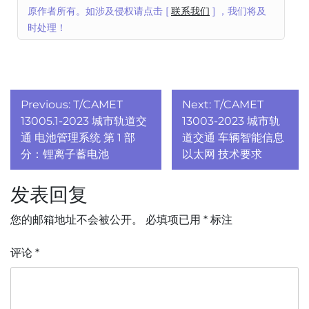
原作者所有。如涉及侵权请点击 [
联系我们
] ，我们将及
时处理！
文
Previous:
T/CAMET
Next:
T/CAMET
章
13005.1-2023 城市轨道交
13003-2023 城市轨
通 电池管理系统 第 1 部
道交通 车辆智能信息
导
分：锂离子蓄电池
以太网 技术要求
航
发表回复
您的邮箱地址不会被公开。
必填项已用
*
标注
评论
*