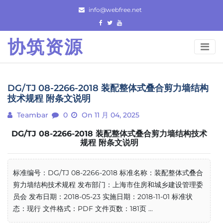
Skip
info@webfree.net
to
content
协筑资源
DG/TJ 08-2266-2018 装配整体式叠合剪力墙结构
技术规程 附条文说明
Teambar
0
On 11 月 04, 2025
DG/TJ 08-2266-2018 装配整体式叠合剪力墙结构技术
规程 附条文说明
标准编号：DG/TJ 08-2266-2018 标准名称：装配整体式叠合
剪力墙结构技术规程 发布部门：上海市住房和城乡建设管理委
员会 发布日期：2018-05-23 实施日期：2018-11-01 标准状
态：现行 文件格式：PDF 文件页数：181页 ...