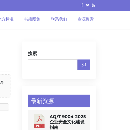
地方标准
书籍图集
联系我们
资源搜索
搜索
语
最新资源
AQ/T 9004-2025
企业安全文化建设
指南