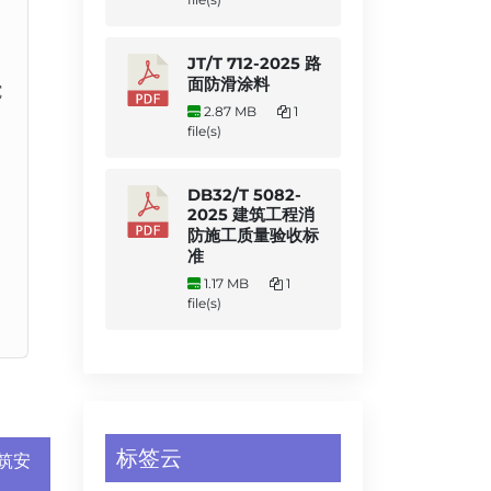
JT/T 712-2025 路
面防滑涂料
究
2.87 MB
1
file(s)
DB32/T 5082-
2025 建筑工程消
防施工质量验收标
准
1.17 MB
1
file(s)
标签云
建筑安