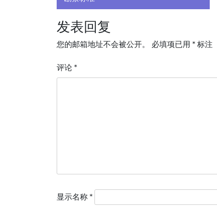
章
导
发表回复
航
您的邮箱地址不会被公开。
必填项已用
*
标注
评论
*
显示名称
*