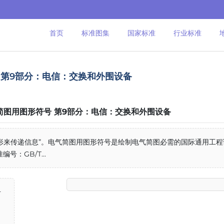
首页
标准图集
国家标准
行业标准
形符号 第9部分：电信：交换和外围设备
22 电气简图用图形符号 第9部分：电信：交换和外围设备
形来传递信息”。电气简图用图形符号是绘制电气简图必需的国际通用工程
：GB/T...
号