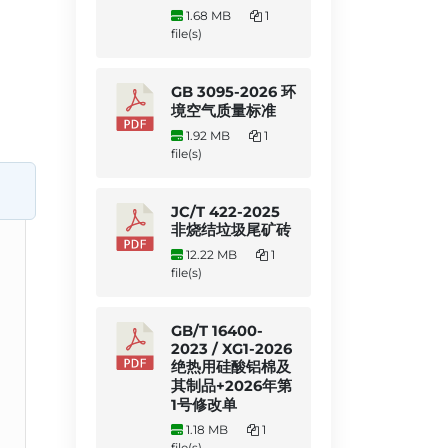
1.68 MB
1
file(s)
GB 3095-2026 环
境空气质量标准
1.92 MB
1
file(s)
JC/T 422-2025
非烧结垃圾尾矿砖
12.22 MB
1
file(s)
GB/T 16400-
2023 / XG1-2026
绝热用硅酸铝棉及
其制品+2026年第
1号修改单
1.18 MB
1
file(s)