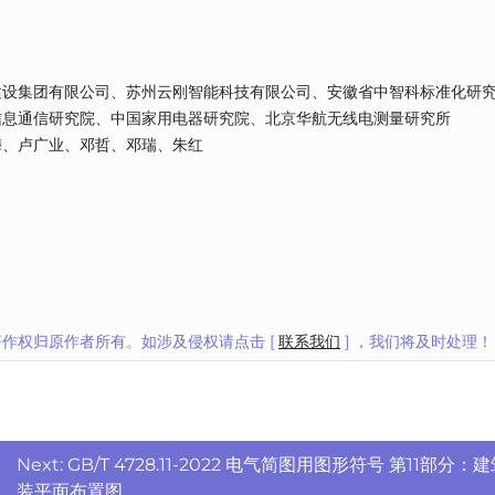
建设集团有限公司、苏州云刚智能科技有限公司、安徽省中智科标准化研
信息通信研究院、中国家用电器研究院、北京华航无线电测量研究所
梅、卢广业、邓哲、邓瑞、朱红
作权归原作者所有。如涉及侵权请点击 [
联系我们
] ，我们将及时处理！
Next:
GB/T 4728.11-2022 电气简图用图形符号 第11部分：
装平面布置图