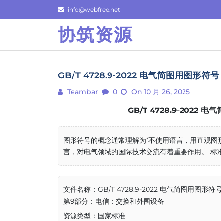
Skip
info@webfree.net
to
协筑资源
content
GB/T 4728.9-2022 电气简图用图
Teambar
0
On 10 月 26, 2025
GB/T 4728.9-20
图形符号的概念通常理解为“不使用语言，用直观图
言，对电气领域的国际技术交流有着重要作用。 标准编号
文件名称：GB/T 4728.9-2022 电气简图用图形符
第9部分：电信：交换和外围设备
资源类型：
国家标准