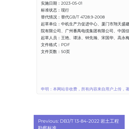
实施日期：2023-05-01
标准状态：现行
替代情况：替代GB/T 4728.9-2008
起草单位：中机生产力促进中心、厦门市翔天盛
院有限公司、广州番禺电缆集团有限公司、中国
起草人员：王艳、谭泳、钟先瀚、宋国华、高永
文件格式：PDF
文件页数：50页
申明：本网站非收费，所有内容来自用户上传，著
文
Previous:
DBJ/T 13-84-2022 岩土工程
勘察标准