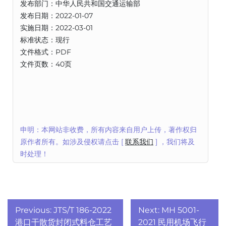
发布部门：中华人民共和国交通运输部
发布日期：2022-01-07
实施日期：2022-03-01
标准状态：现行
文件格式：PDF
文件页数：40页
申明：本网站非收费，所有内容来自用户上传，著作权归
原作者所有。如涉及侵权请点击 [
联系我们
] ，我们将及
时处理！
文
Previous:
JTS/T 186-2022
Next:
MH 5001-
港口干散货封闭式料仓工艺
2021 民用机场飞行