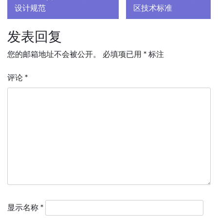
章
设计规范
区技术标准
导
发表回复
航
您的邮箱地址不会被公开。
必填项已用
*
标注
评论
*
显示名称
*