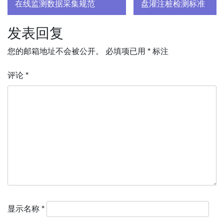
在线监测数据采集规范
盘灌注桩检测标准
导
发表回复
航
您的邮箱地址不会被公开。
必填项已用
*
标注
评论
*
显示名称
*