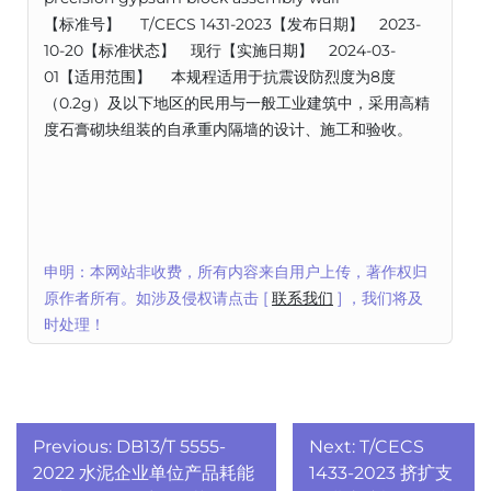
【标准号】 T/CECS 1431-2023【发布日期】 2023-
10-20【标准状态】 现行【实施日期】 2024-03-
01【适用范围】 本规程适用于抗震设防烈度为8度
（0.2g）及以下地区的民用与一般工业建筑中，采用高精
度石膏砌块组装的自承重内隔墙的设计、施工和验收。
申明：本网站非收费，所有内容来自用户上传，著作权归
原作者所有。如涉及侵权请点击 [
联系我们
] ，我们将及
时处理！
文
Previous:
DB13/T 5555-
Next:
T/CECS
章
2022 水泥企业单位产品耗能
1433-2023 挤扩支