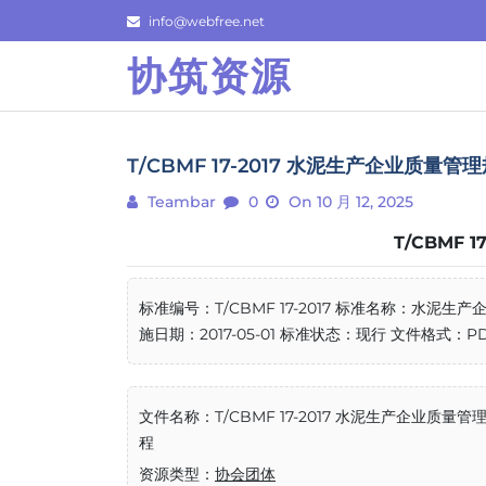
Skip
info@webfree.net
to
协筑资源
content
T/CBMF 17-2017 水泥生产企业质量管
Teambar
0
On 10 月 12, 2025
T/CBMF 
标准编号：T/CBMF 17-2017 标准名称：水泥生
施日期：2017-05-01 标准状态：现行 文件格式：PDF
文件名称：T/CBMF 17-2017 水泥生产企业质量管
程
资源类型：
协会团体