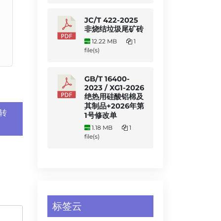
JC/T 422-2025
非烧结垃圾尾矿砖
12.22 MB
1
file(s)
GB/T 16400-
2023 / XG1-2026
绝热用硅酸铝棉及
其制品+2026年第
差转
1号修改单
1.18 MB
1
file(s)
标签云