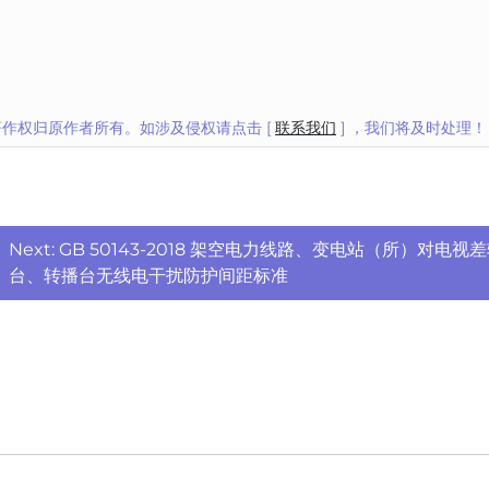
作权归原作者所有。如涉及侵权请点击 [
联系我们
] ，我们将及时处理！
Next:
GB 50143-2018 架空电力线路、变电站（所）对电视
台、转播台无线电干扰防护间距标准