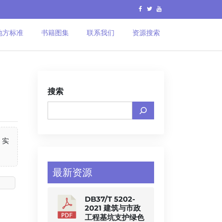
地方标准
书籍图集
联系我们
资源搜索
搜索
 实
最新资源
DB37/T 5202-
2021 建筑与市政
工程基坑支护绿色