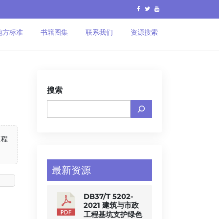
地方标准
书籍图集
联系我们
资源搜索
搜索
⼯程
最新资源
DB37/T 5202-
2021 建筑与市政
工程基坑支护绿色