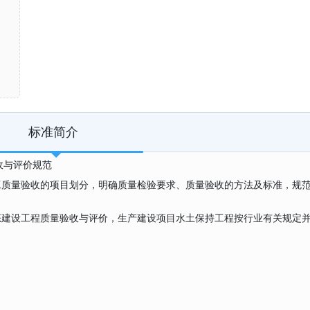
标准简介
验收与评价规范
⼯质量验收的项⽬划分，明确质量检验要求、质量验收的⽅法及标准，规
态建设工程质量验收与评价，生产建设项目水土保持工程按行业有关规定