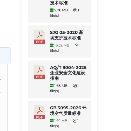
技术标准
7.76 MB
1
file(s)
SJG 05-2020 基
坑支护技术标准
16.32 MB
1
file(s)
AQ/T 9004-2025
企业安全文化建设
范
指南
1.68 MB
1
file(s)
并
GB 3095-2026 环
境空气质量标准
1.92 MB
1
file(s)