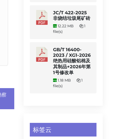
JC/T 422-2025
非烧结垃圾尾矿砖
12.22 MB
1
file(s)
GB/T 16400-
2023 / XG1-2026
绝热用硅酸铝棉及
其制品+2026年第
1号修改单
1.18 MB
1
file(s)
勘察
标签云