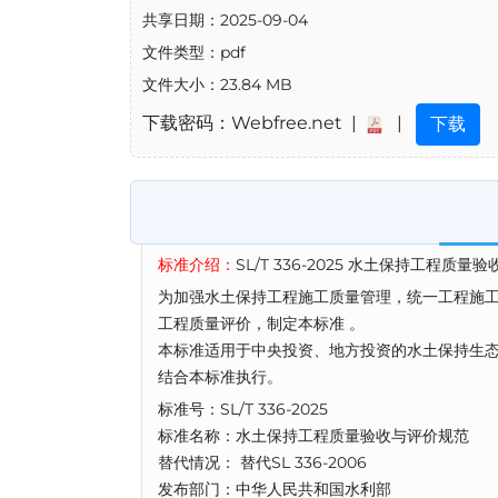
共享日期：2025-09-04
文件类型：pdf
文件大小：23.84 MB
下载密码：Webfree.net |
|
下载
标准介绍：
SL/T 336-2025 水土保持工程质量
为加强⽔⼟保持⼯程施⼯质量管理，统⼀⼯程施
⼯程质量评价，制定本标准 。
本标准适用于中央投资、地方投资的水土保持生
结合本标准执行。
标准号：SL/T 336-2025
标准名称：水土保持工程质量验收与评价规范
替代情况： 替代SL 336-2006
发布部门：中华人民共和国水利部