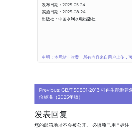
发布日期：2025-05-24
实施日期：2025-08-24
出版社：中国水利水电出版社
申明：本网站非收费，所有内容来自用户上传，著
文
Previous:
GB/T 50801-2013 可再生能
章
价标准（2025年版）
导
发表回复
航
您的邮箱地址不会被公开。
必填项已用
*
标注