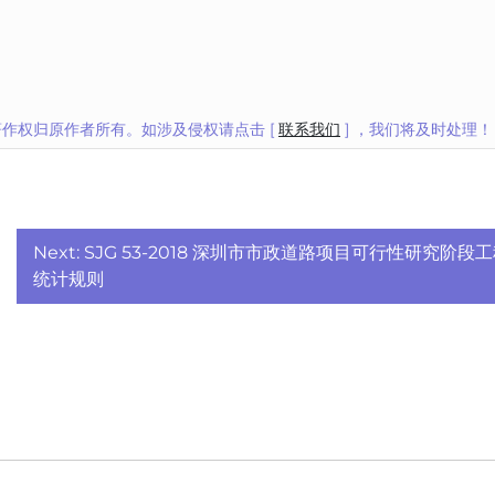
作权归原作者所有。如涉及侵权请点击 [
联系我们
] ，我们将及时处理！
Next:
SJG 53-2018 深圳市市政道路项目可行性研究阶段
统计规则