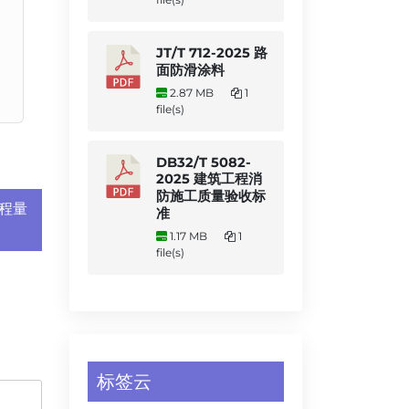
JT/T 712-2025 路
面防滑涂料
2.87 MB
1
file(s)
DB32/T 5082-
2025 建筑工程消
防施工质量验收标
工程量
准
1.17 MB
1
file(s)
标签云