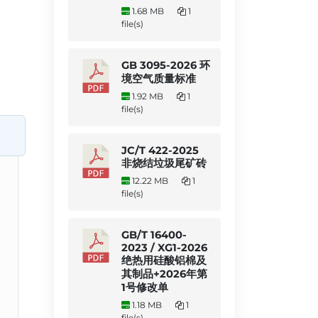
1.68 MB
1
file(s)
GB 3095-2026 环
境空气质量标准
1.92 MB
1
file(s)
JC/T 422-2025
非烧结垃圾尾矿砖
12.22 MB
1
file(s)
GB/T 16400-
2023 / XG1-2026
绝热用硅酸铝棉及
其制品+2026年第
1号修改单
1.18 MB
1
file(s)