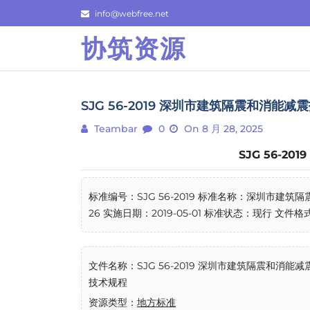
Skip
info@webfree.net
to
协筑资源
content
SJG 56-2019 深圳市建筑隔震和消能减
Teambar
0
On 8 月 28, 2025
SJG 56-2
标准编号：SJG 56-2019 标准名称：深圳市建筑
26 实施日期：2019-05-01 标准状态：现行 文件格式
文件名称：SJG 56-2019 深圳市建筑隔震和消能减
技术规程
资源类型：
地方标准