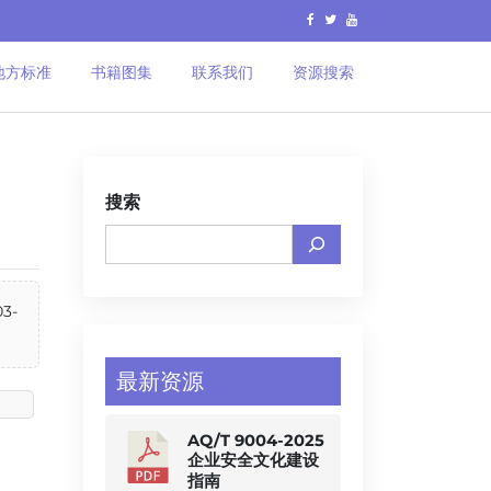
地方标准
书籍图集
联系我们
资源搜索
搜索
3-
最新资源
AQ/T 9004-2025
企业安全文化建设
指南