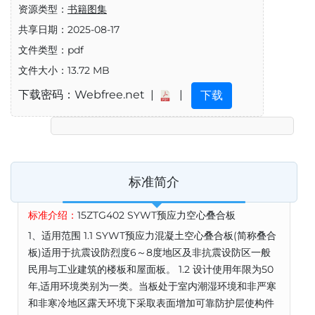
资源类型：
书籍图集
共享日期：2025-08-17
文件类型：pdf
文件大小：13.72 MB
下载密码：Webfree.net |
|
下载
标准简介
标准介绍：
15ZTG402 SYWT预应力空心叠合板
1、适用范围 1.1 SYWT预应力混凝土空心叠合板(简称叠合
板)适用于抗震设防烈度6～8度地区及非抗震设防区一般
民用与工业建筑的楼板和屋面板。 1.2 设计使用年限为50
年,适用环境类别为一类。当板处于室内潮湿环境和非严寒
和非寒冷地区露天环境下采取表面增加可靠防护层使构件