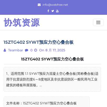
Skip
info@webfree.net
to
content
协筑资源
15ZTG402 SYWT预应力空心叠合板
Teambar
0
On 8 月 17, 2025
15ZTG402 SYWT预应力空心叠合板
1、适用范围 1.1 SYWT预应力混凝土空心叠合板(简称叠合板)适
用于抗震设防烈度6～8度地区及非抗震设防区一般民用与工业
建筑的楼板和屋面板。...
文件名称：15ZTG402 SYWT预应力空心叠合板