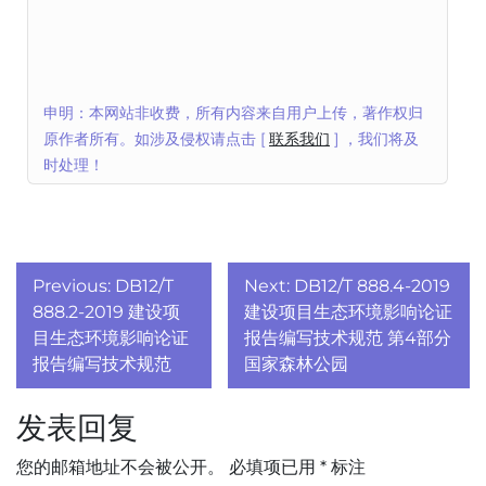
申明：本网站非收费，所有内容来自用户上传，著作权归
原作者所有。如涉及侵权请点击 [
联系我们
] ，我们将及
时处理！
文
Previous:
DB12/T
Next:
DB12/T 888.4-2019
章
888.2-2019 建设项
建设项目生态环境影响论证
目生态环境影响论证
报告编写技术规范 第4部分
导
报告编写技术规范
国家森林公园
航
发表回复
您的邮箱地址不会被公开。
必填项已用
*
标注