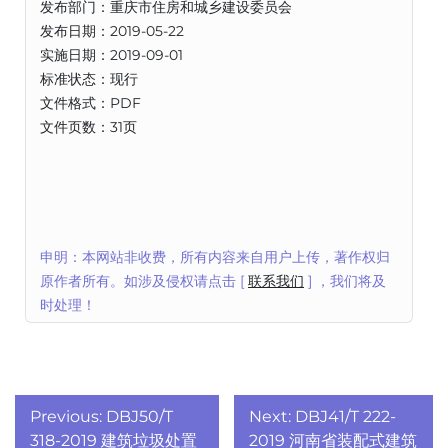
发布部门：重庆市住房和城乡建设委员会
发布日期：2019-05-22
实施日期：2019-09-01
标准状态：现行
文件格式：PDF
文件页数：31页
申明：本网站非收费，所有内容来自用户上传，著作权归
原作者所有。如涉及侵权请点击 [
联系我们
] ，我们将及
时处理！
文
Previous:
DBJ50/T
Next:
DBJ41/T 222-
318-2019 建筑垃圾处置
2019 河南省装配式建筑