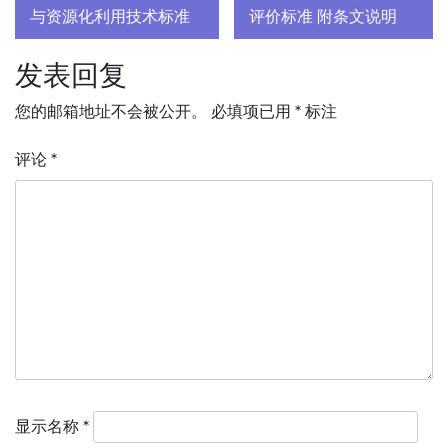
章
与资源化利用技术标准
评价标准 附条文说明
导
发表回复
航
您的邮箱地址不会被公开。
必填项已用
*
标注
评论
*
显示名称
*