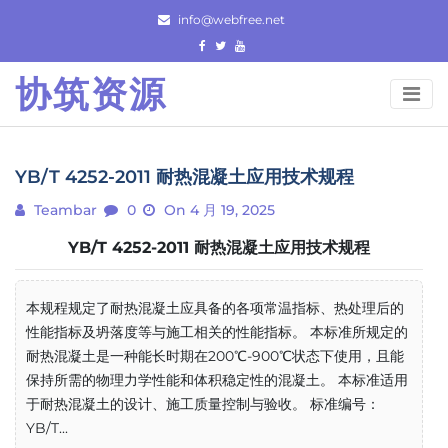
Skip
info@webfree.net
to
content
协筑资源
YB/T 4252-2011 耐热混凝土应用技术规程
Teambar
0
On 4 月 19, 2025
YB/T 4252-2011 耐热混凝土应用技术规程
本规程规定了耐热混凝土应具备的各项常温指标、热处理后的
性能指标及坍落度等与施工相关的性能指标。 本标准所规定的
耐热混凝土是一种能长时期在200℃-900℃状态下使用，且能
保持所需的物理力学性能和体积稳定性的混凝土。 本标准适用
于耐热混凝土的设计、施工质量控制与验收。 标准编号：
YB/T...