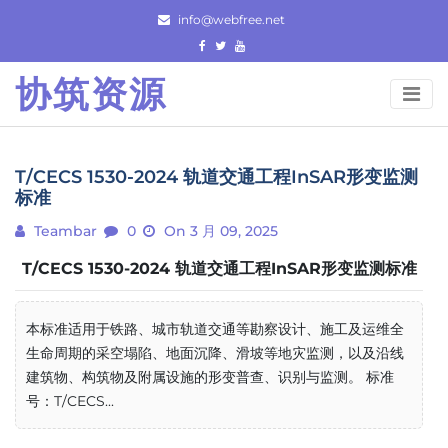
Skip
info@webfree.net
to
content
协筑资源
T/CECS 1530-2024 轨道交通工程InSAR形变监测
标准
Teambar
0
On 3 月 09, 2025
T/CECS 1530-2024 轨道交通工程InSAR形变监测标准
本标准适用于铁路、城市轨道交通等勘察设计、施工及运维全
生命周期的采空塌陷、地面沉降、滑坡等地灾监测，以及沿线
建筑物、构筑物及附属设施的形变普查、识别与监测。 标准
号：T/CECS...