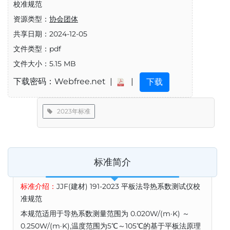
校准规范
资源类型：
协会团体
共享日期：2024-12-05
文件类型：pdf
文件大小：5.15 MB
下载密码：Webfree.net |
|
下载
2023年标准
标准简介
标准介绍：
JJF(建材) 191-2023 平板法导热系数测试仪校
准规范
本规范适用于导热系数测量范围为 0.020W/(m·K) ～
0.250W/(m·K),温度范围为5℃～105℃的基于平板法原理