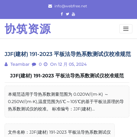
Skip
info@webfree.net
to
content
协筑资源
JJF(建材) 191-2023 平板法导热系数测试仪校准规范
Teambar
0
On 12 月 05, 2024
JJF(建材) 191-2023 平板法导热系数测试仪校准规范
本规范适用于导热系数测量范围为 0.020W/(m·K) ～
0.250W/(m·K),温度范围为5℃～105℃的基于平板法原理的导
热系数测试仪的校准。 标准编号：JJF(建材)...
文件名称：JJF(建材) 191-2023 平板法导热系数测试仪