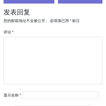
章
导
发表回复
航
您的邮箱地址不会被公开。
必填项已用
*
标注
评论
*
显示名称
*