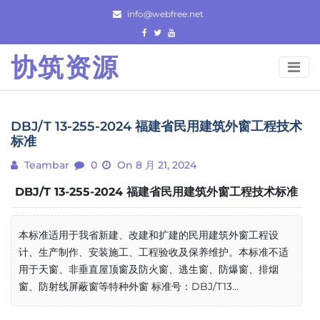
Skip
info@webfree.net
to
content
协筑资源
DBJ/T 13-255-2024 福建省民用建筑外窗工程技术
标准
Teambar
0
On 8 月 21, 2024
DBJ/T 13-255-2024 福建省民用建筑外窗工程技术标准
本标准适用于我省新建、改建和扩建的民用建筑外窗工程设
计、生产制作、安装施工、工程验收及保养维护。本标准不适
用于天窗、非垂直屋顶窗及防火窗、逃生窗、防爆窗、排烟
窗、防射线屏蔽窗等特种外窗 标准号：DBJ/T13...