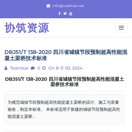
Skip
info@webfree.net
to
content
协筑资源
DBJ51/T 138-2020 四川省城镇节段预制超高性能混
凝土梁桥技术标准
Teambar
0
On 8 月 03, 2024
DBJ51/T 138-2020 四川省城镇节段预制超高性能混凝土
梁桥技术标准
为规范城镇节段预制超高性能提凝土梁桥的设计、施工与质量
验收，制定本标准。 本标准适用于新建的城镇节段预制超高性
能混凝土梁桥...