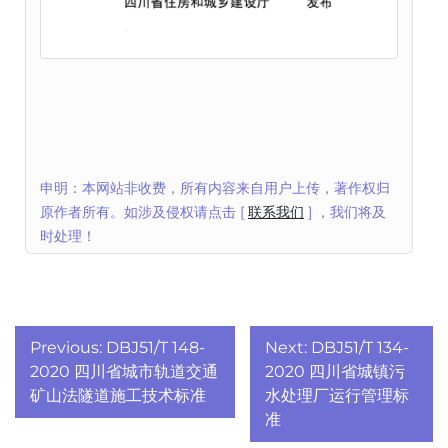
申明：本网站非收费，所有内容来自用户上传，著作权归
原作者所有。如涉及侵权请点击 [
联系我们
] ，我们将及
时处理！
文
Previous:
DBJ51/T 148-
Next:
DBJ51/T 134-
章
2020 四川省城市轨道交通
2020 四川省城镇污
矿山法隧道施工技术标准
水处理厂运行管理标
导
准