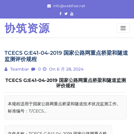
Skip
info@webfree.net
to
content
协筑资源
TCECS G:E41-04-2019 国家公路网重点桥梁和隧道
监测评价规程
Teambar
0
On 6 月 28, 2024
TCECS G:E41-04-2019 国家公路网重点桥梁和隧道监测
评价规程
本规程适用于国家公路网重点桥梁和隧道技术状况监测工作。
标准编号：T/CECS...
文件名称：TCECS G:E41-04-2019 国家公路网重点桥