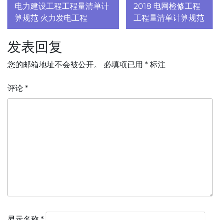
章
电力建设工程工程量清单计
2018 电网检修工程
算规范 火力发电工程
工程量清单计算规范
导
发表回复
航
您的邮箱地址不会被公开。
必填项已用
*
标注
评论
*
显示名称
*