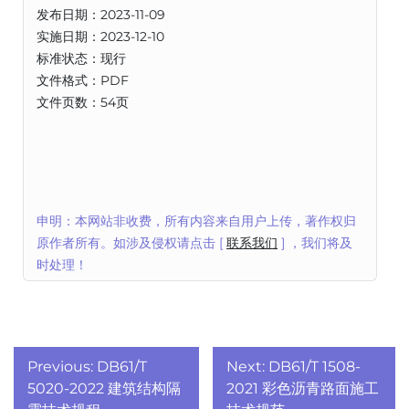
发布日期：2023-11-09
实施日期：2023-12-10
标准状态：现行
文件格式：PDF
文件页数：54页
申明：本网站非收费，所有内容来自用户上传，著作权归
原作者所有。如涉及侵权请点击 [
联系我们
] ，我们将及
时处理！
文
Previous:
DB61/T
Next:
DB61/T 1508-
章
5020-2022 建筑结构隔
2021 彩色沥青路面施工