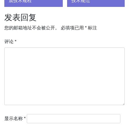
震技术规程
技术规范
导
发表回复
航
您的邮箱地址不会被公开。
必填项已用
*
标注
评论
*
显示名称
*