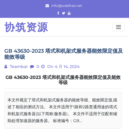
Skip
info@webfree.net
to
content
协筑资源
GB 43630-2023 塔式和机架式服务器能效限定值及
能效等级
Teambar
0
On 4 月 14, 2024
GB 43630-2023 塔式和机架式服务器能效限定值及能效
等级
本文件规定了塔式和机架式服务器的能效等级、能效限定值,描
述了相应的测试方法。 本文件适用于1路和2路普通用途的塔式
和机架式服务器(以下简称:服务器)。 本文件不适用于仅配有辅
助处理加速器的服务器。 标准编号：GB...