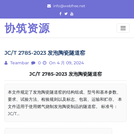
Skip
info@webfree.net
to
content
协筑资源
JC/T 2785-2023 发泡陶瓷隧道窑
Teambar
0
On 4 月 09, 2024
JC/T 2785-2023 发泡陶瓷隧道窑
本文件规定了发泡陶瓷隧道窑的结构组成、型号和基本参数、
要求、试验方法、检验规则以及标志、包装、运输和贮存。 本
文件适用于使用燃气烧制发泡陶瓷制品的隧道窑。 标准号：
JC/T...