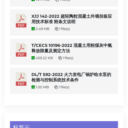
XJJ 142-2022 超轻陶粒混凝土外墙挂板应
用技术标准 附条文说明
2.49 MB
1 file(s)
T/CECS 10196-2022 混凝土用粉煤灰中氨
释放限量及测定方法
459.22 KB
1 file(s)
DL/T 592-2022 火力发电厂锅炉给水泵的
检测与控制系统技术条件
1.00 MB
1 file(s)
标签云